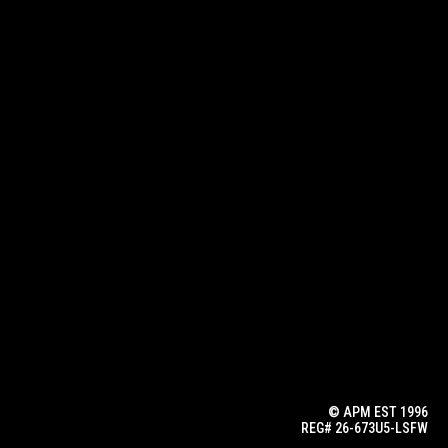
© APM EST 1996
REG# 26-673U5-LSFW