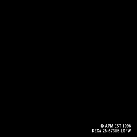
© APM EST 1996
REG# 26-673U5-LSFW